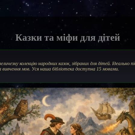
Казки та міфи для дітей
величезну колекцію народних казок, зібраних для дітей. Ідеально 
 та вивчення мов. Уся наша бібліотека доступна 15 мовами.