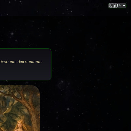
підходить для читання