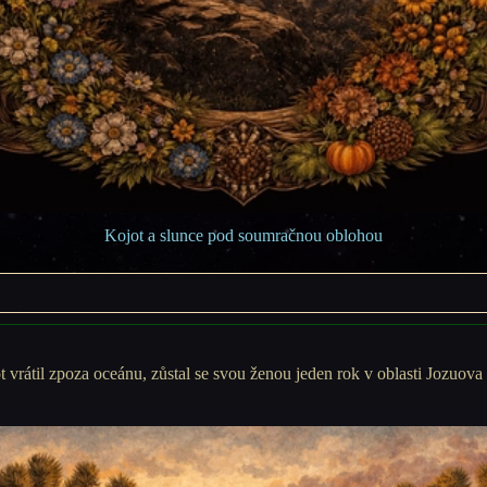
Kojot a slunce pod soumračnou oblohou
t vrátil zpoza oceánu, zůstal se svou ženou jeden rok v oblasti Jozuova