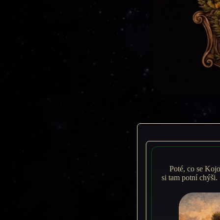
Poté, co se Kojo
si tam potní chýši.