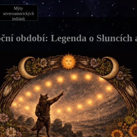
Mýty
severoamerických
indiánů
oční období: Legenda o Sluncích 