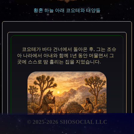
황혼 하늘 아래 코요테와 태양들
코요테가 바다 건너에서 돌아온 후, 그는 조슈
아 나라에서 아내와 함께 1년 동안 머물면서 그
곳에 스스로 땀 흘리는 집을 지었습니다.
© 2025-2026 SHOSOCIAL LLC
땀 흘리는 오두막 옆의 코요테와 아내