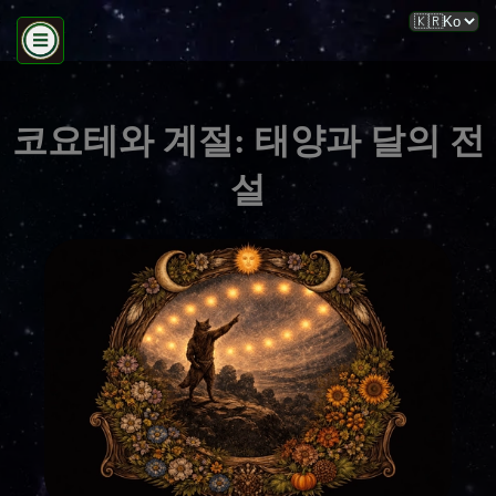
코요테와 계절: 태양과 달의 전
설