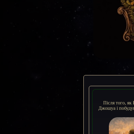
Після того, як
Джошуа і побудув