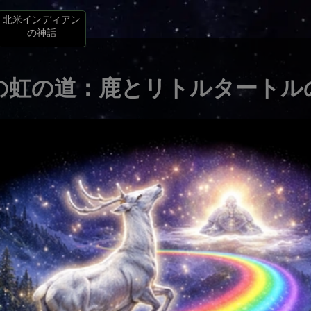
北米インディアン
の神話
の虹の道：鹿とリトルタートル