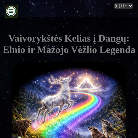
Vaivorykštės Kelias į Dangų:
Elnio ir Mažojo Vėžlio Legenda