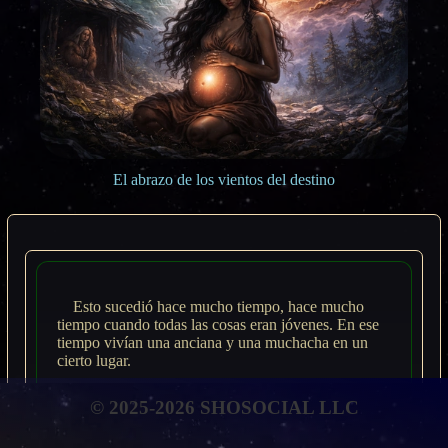
El abrazo de los vientos del destino
Esto sucedió hace mucho tiempo, hace mucho
tiempo cuando todas las cosas eran jóvenes. En ese
tiempo vivían una anciana y una muchacha en un
cierto lugar.
La muchacha no estaba casada y no tenía hijos.
© 2025-2026 SHOSOCIAL LLC
Su madre era muy cuidadosa con ella. En el
momento del nacimiento de la muchacha, tuvo la