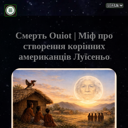
Смерть Ouiot | Міф про
створення корінних
американців Луїсеньо