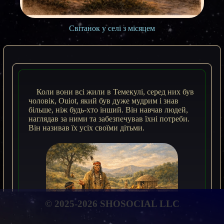
Світанок у селі з місяцем
Коли вони всі жили в Темекулі, серед них був
чоловік, Ouiot, який був дуже мудрим і знав
більше, ніж будь-хто інший. Він навчав людей,
наглядав за ними та забезпечував їхні потреби.
Він називав їх усіх своїми дітьми.
© 2025-2026 SHOSOCIAL LLC