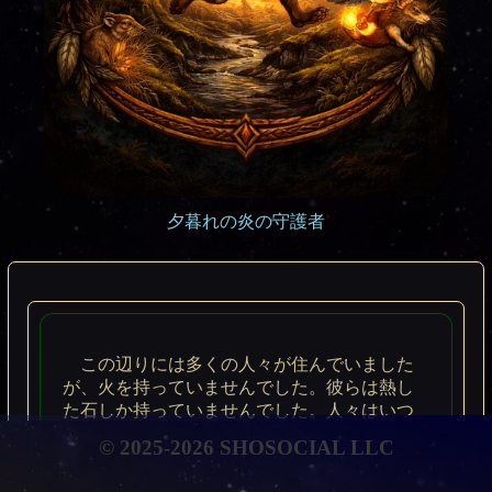
夕暮れの炎の守護者
この辺りには多くの人々が住んでいました
が、火を持っていませんでした。彼らは熱し
た石しか持っていませんでした。人々はいつ
もウサギを狩っていました。それで、コヨー
© 2025-2026 SHOSOCIAL LLC
テは狩人の列の端にいました。彼はどこから
か火の灰が地面に落ちてくるのを見ました。