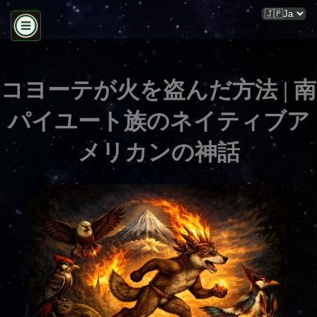
コヨーテが火を盗んだ方法 | 南
パイユート族のネイティブア
メリカンの神話