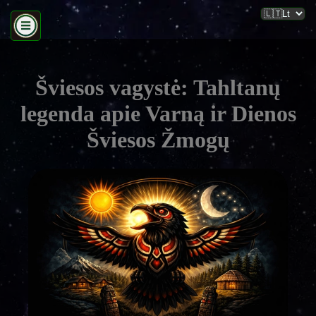
Šviesos vagystė: Tahltanų
legenda apie Varną ir Dienos
Šviesos Žmogų