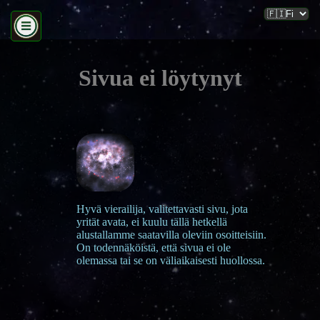
Sivua ei löytynyt
Hyvä vierailija, valitettavasti sivu, jota
yrität avata, ei kuulu tällä hetkellä
alustallamme saatavilla oleviin osoitteisiin.
On todennäköistä, että sivua ei ole
olemassa tai se on väliaikaisesti huollossa.