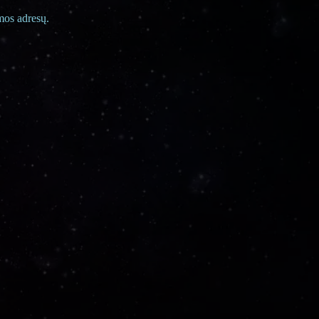
mos adresų.