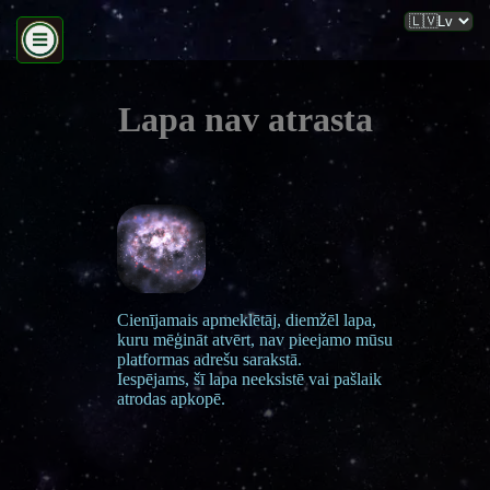
Lapa nav atrasta
Cienījamais apmeklētāj, diemžēl lapa,
kuru mēģināt atvērt, nav pieejamo mūsu
platformas adrešu sarakstā.
Iespējams, šī lapa neeksistē vai pašlaik
atrodas apkopē.