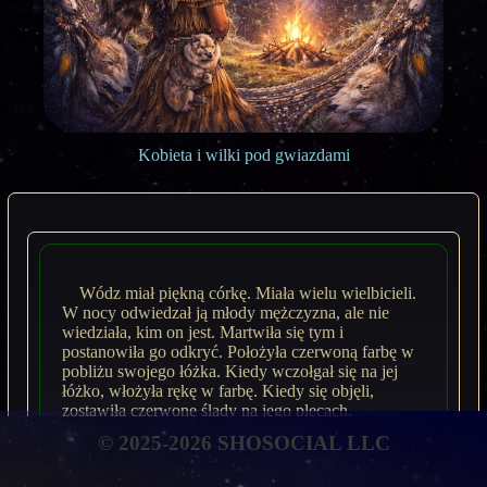
Kobieta i wilki pod gwiazdami
Wódz miał piękną córkę. Miała wielu wielbicieli.
W nocy odwiedzał ją młody mężczyzna, ale nie
wiedziała, kim on jest. Martwiła się tym i
postanowiła go odkryć. Położyła czerwoną farbę w
pobliżu swojego łóżka. Kiedy wczołgał się na jej
łóżko, włożyła rękę w farbę. Kiedy się objęli,
zostawiła czerwone ślady na jego plecach.
© 2025-2026 SHOSOCIAL LLC