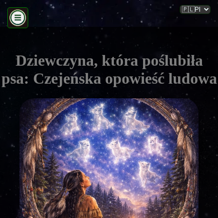
Dziewczyna, która poślubiła
psa: Czejeńska opowieść ludowa