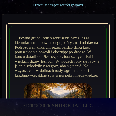
Dzieci tańczące wśród gwiazd
Pewna grupa Indian wyruszyła przez las w
kierunku terenu łowieckiego, który znali od dawna.
Podróżowali kilka dni przez bardzo dziki kraj,
poruszając się powoli i obozując po drodze. W
końcu dotarli do Pięknego Jeziora szarych skał i
wielkich drzew leśnych. W wodach roiły się ryby, a
jelenie schodziły z wzgórz, aby się napić. Na
wzgórzach i w dolinach rosły ogromne buki i
kasztanowce, gdzie żyły wiewiórki i niedźwiedzie.
© 2025-2026 SHOSOCIAL LLC