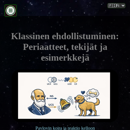
Klassinen ehdollistuminen:
Periaatteet, tekijät ja
esimerkkejä
Pavlovin koira ja reaktio kelloon