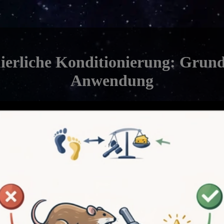
ierliche Konditionierung: Grun
Anwendung