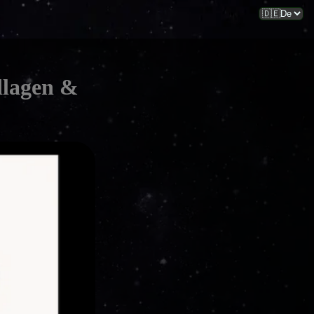
dlagen &