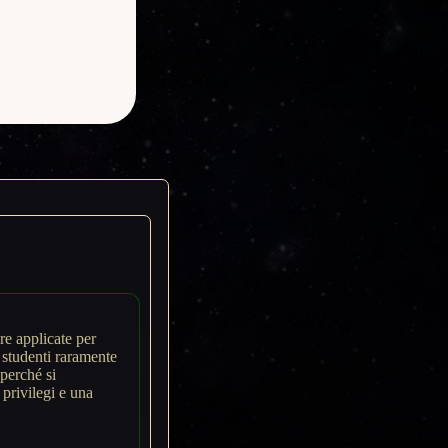
e applicate per
 studenti raramente
perché si
 privilegi e una