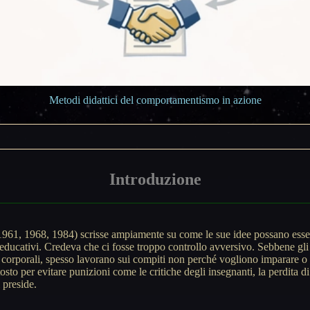
Metodi didattici del comportamentismo in azione
Introduzione
1961, 1968, 1984) scrisse ampiamente su come le sue idee possano esser
 educativi. Credeva che ci fosse troppo controllo avversivo. Sebbene gli
 corporali, spesso lavorano sui compiti non perché vogliono imparare o 
osto per evitare punizioni come le critiche degli insegnanti, la perdita di
l preside.