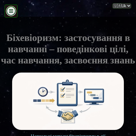
Біхевіоризм: застосування в
навчанні – поведінкові цілі,
час навчання, засвоєння знань