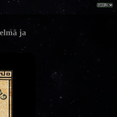
telmä ja