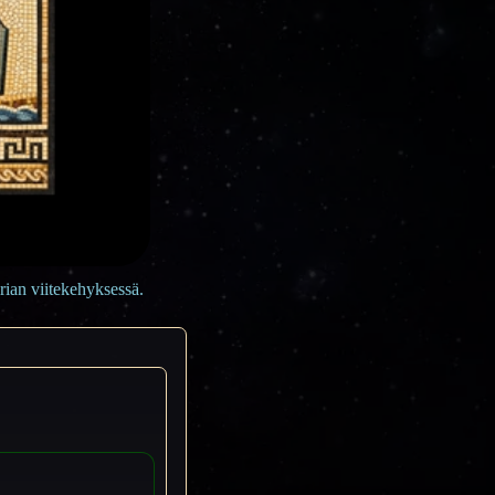
rian viitekehyksessä.