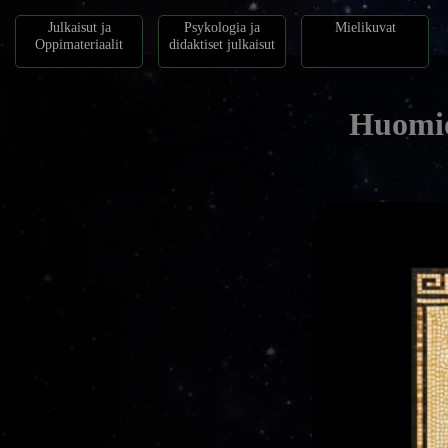
Julkaisut ja
Psykologia ja
Mielikuvat
Oppimateriaalit
didaktiset julkaisut
Huomio 