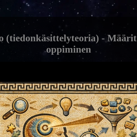
(tiedonkäsittelyteoria) - Määri
oppiminen