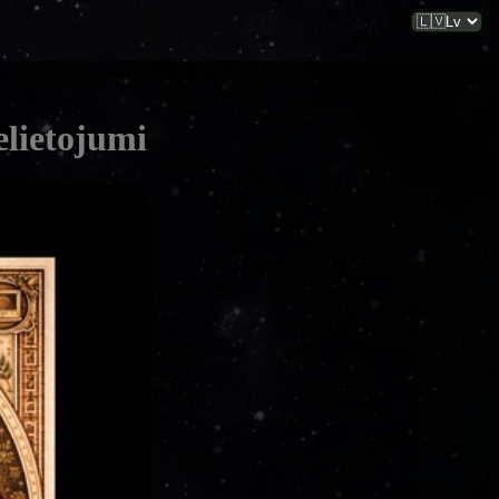
elietojumi