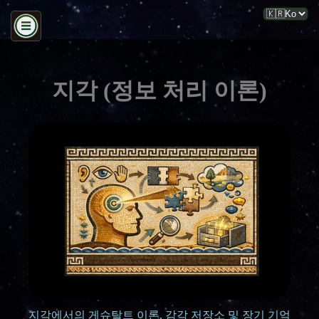
지각 (정보 처리 이론)
지각에서의 게슈탈트 이론, 감각 저장소 및 장기 기억