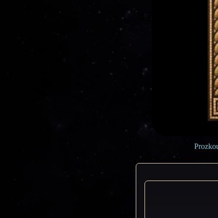
Prozkou