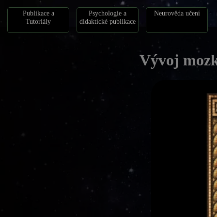
Publikace a
Psychologie a
Neurověda učení
Tutoriály
didaktické publikace
Vývoj mozku