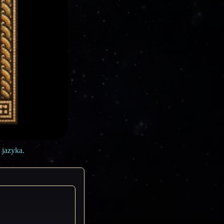
 jazyka.