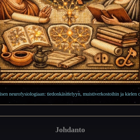
sen neurofysiologiaan: tiedonkäsittelyyn, muistiverkostoihin ja kiele
Johdanto