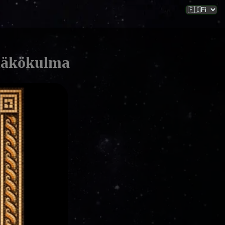
 näkökulma