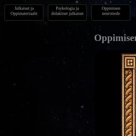
Julkaisut ja
Psykologia ja
Oppimisen
Oppimateriaalit
didaktiset julkaisut
neurotiede
Oppimisen