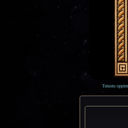
Tutustu oppimi