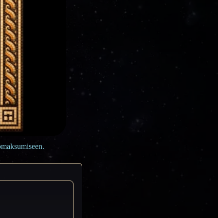
n omaksumiseen.