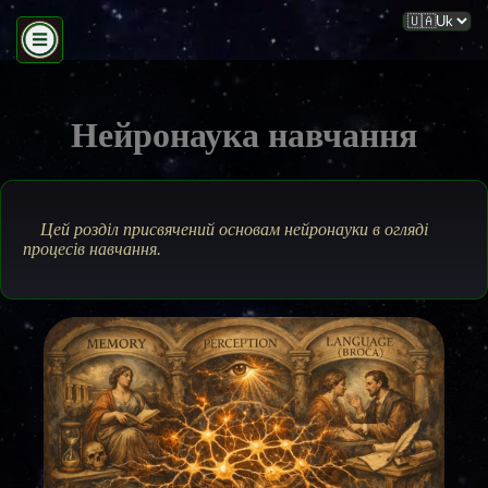
Нейронаука навчання
Цей розділ присвячений основам нейронауки в огляді
процесів навчання.