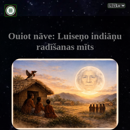
Ouiot nāve: Luiseņo indiāņu
radīšanas mīts