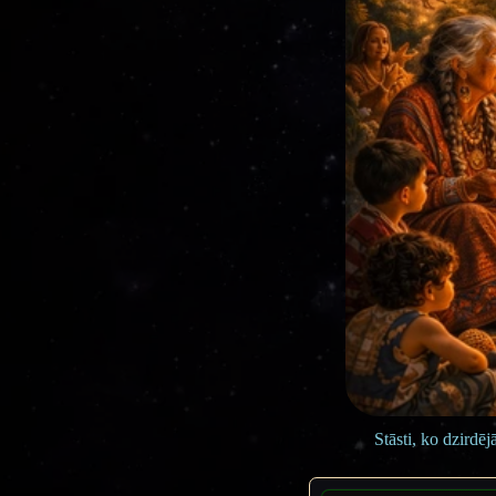
Stāsti, ko dzirdē