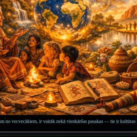
jām no vecvecākiem, ir vairāk nekā vienkāršas pasakas — tie ir kultūras