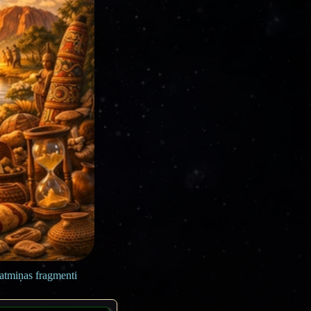
 atmiņas fragmenti