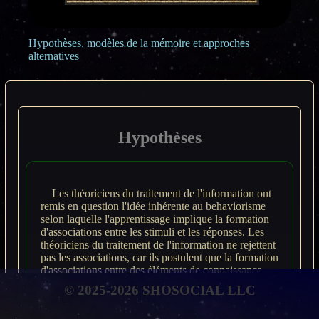
Hypothèses, modèles de la mémoire et approches
alternatives
Hypothèses
Les théoriciens du traitement de l'information ont
remis en question l'idée inhérente au behaviorisme
selon laquelle l'apprentissage implique la formation
d'associations entre les stimuli et les réponses. Les
théoriciens du traitement de l'information ne rejettent
pas les associations, car ils postulent que la formation
d'associations entre des éléments de connaissance
facilite leur acquisition et leur stockage en mémoire.
© 2025-2026 SHOSOCIAL LLC
Ces théoriciens se préoccupent moins des conditions
externes et se concentrent davantage sur les