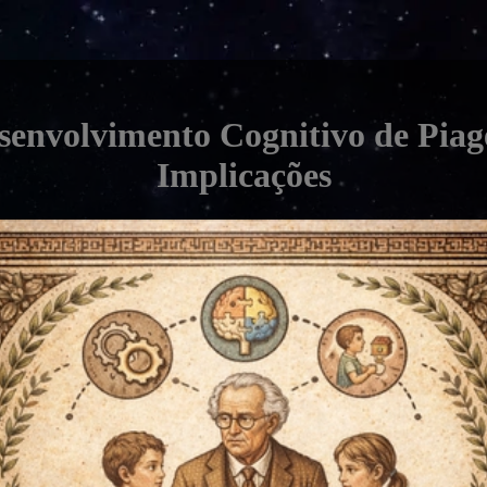
senvolvimento Cognitivo de Piage
Implicações