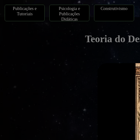
Publicações e
Psicologia e
Construtivismo
Tutoriais
Publicações
Didáticas
Teoria do De