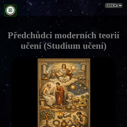
Předchůdci moderních teorií
učení (Studium učení)