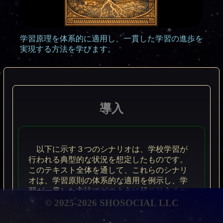
学習原理を体系的に適用し、一貫した学習の進歩を
実現する方法を学びます。
導入
以下に示す３つのシナリオは、学校学習が
行われる典型的な状況を想定したものです。
このテキスト全体を通して、これらのシナリ
オは、学習原則の体系的な適用を例示し、学
習が一貫した方法でどのように起こりうるか
を示すために役立ちます。
© 2025-2026 SHOSOCIAL LLC