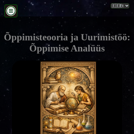
Õppimisteooria ja Uurimistöö:
Õppimise Analüüs