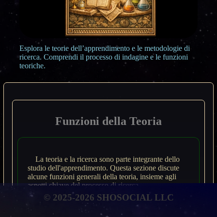
Esplora le teorie dell’apprendimento e le metodologie di
ricerca. Comprendi il processo di indagine e le funzioni
teoriche.
Funzioni della Teoria
La teoria e la ricerca sono parte integrante dello
studio dell'apprendimento. Questa sezione discute
alcune funzioni generali della teoria, insieme agli
aspetti chiave del processo di ricerca.
© 2025-2026 SHOSOCIAL LLC
Una teoria è un insieme di principi
scientificamente accettabile offerto per spiegare un