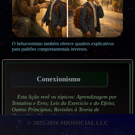
O behaviorismo também oferece quadros explicativos
para padrões comportamentais inversos.
Conexionismo
Esta lição revê os tópicos: Aprendizagem por
Tentativa e Erro; Leis do Exercício e do Efeito;
Outros Princípios; Revisões à Teoria de
Thorndike; Thorndike e a Educação.
© 2025-2026 SHOSOCIAL LLC