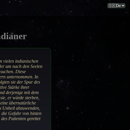
ndianer
In vielen indianischen
der um nach den Seelen
 suchen. Diese
ern unternommen. In
lgten sie der Spur des
tive Stärke ihrer
 und derjenige mit dem
sie, er würde sterben,
 eine übernatürliche
es Unheil abzuwenden,
 die Gefahr von hinten
des Patienten gerettet