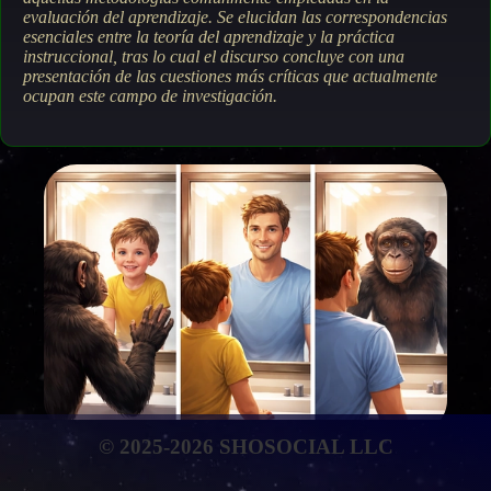
evaluación del aprendizaje.
Se elucidan las correspondencias
esenciales entre la teoría del aprendizaje y la práctica
instruccional, tras lo cual el discurso concluye con una
presentación de las cuestiones más críticas que actualmente
ocupan este campo de investigación.
© 2025-2026 SHOSOCIAL LLC
Percepción y autopercepción