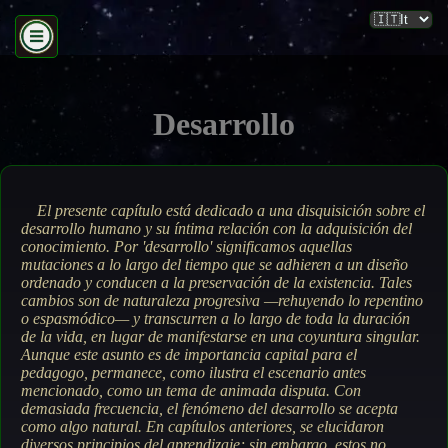
Desarrollo
El presente capítulo está dedicado a una disquisición sobre el
desarrollo humano y su íntima relación con la adquisición del
conocimiento. Por 'desarrollo' significamos aquellas
mutaciones a lo largo del tiempo que se adhieren a un diseño
ordenado y conducen a la preservación de la existencia. Tales
cambios son de naturaleza progresiva —rehuyendo lo repentino
o espasmódico— y transcurren a lo largo de toda la duración
de la vida, en lugar de manifestarse en una coyuntura singular.
Aunque este asunto es de importancia capital para el
pedagogo, permanece, como ilustra el escenario antes
mencionado, como un tema de animada disputa. Con
demasiada frecuencia, el fenómeno del desarrollo se acepta
como algo natural. En capítulos anteriores, se elucidaron
diversos principios del aprendizaje; sin embargo, estos no