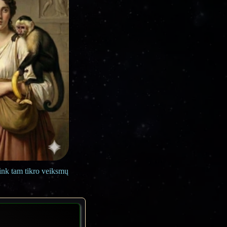
link tam tikro veiksmų