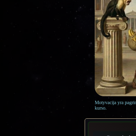
Motyvacija yra pagrin
kurso.