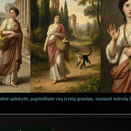
dinė aplinkybė, pagrindžianti visą įvykių grandinę, stumianti individą 