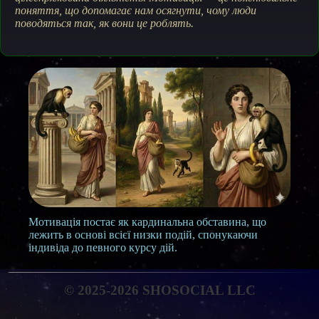
поняття, що допомагає нам осягнути, чому люди
поводяться так, як вони це роблять.
Мотивація постає як кардинальна обставина, що
лежить в основі всієї низки подій, спонукаючи
індивіда до певного курсу дій.
© 2025-2026 SHOSOCIAL LLC
Історичні Перспективи